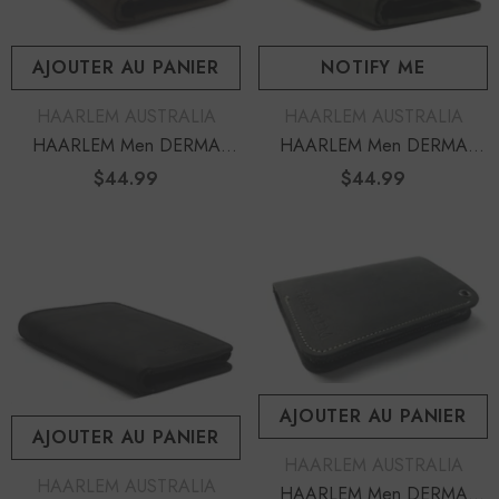
AJOUTER AU PANIER
NOTIFY ME
DISTRIBUTEUR :
DISTRIBUTEUR :
HAARLEM AUSTRALIA
HAARLEM AUSTRALIA
HAARLEM Men DERMA
HAARLEM Men DERMA
23860 Leather Wallet Brown
23861 Leather Wallet Olive
$44.99
Prix
$44.99
Prix
Green
habituel
habituel
AJOUTER AU PANIER
AJOUTER AU PANIER
DISTRIBUTEUR :
HAARLEM AUSTRALIA
DISTRIBUTEUR :
HAARLEM AUSTRALIA
HAARLEM Men DERMA