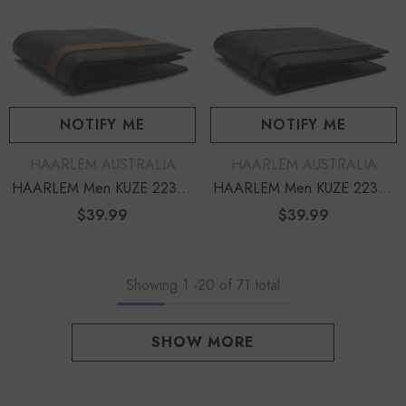
NOTIFY ME
NOTIFY ME
DISTRIBUTEUR :
DISTRIBUTEUR :
HAARLEM AUSTRALIA
HAARLEM AUSTRALIA
HAARLEM Men KUZE 22352
HAARLEM Men KUZE 22353
Leather Wallet Black
Leather Wallet Black
$39.99
Prix
$39.99
Prix
habituel
habituel
Showing
1
-
20
of 71 total
SHOW MORE