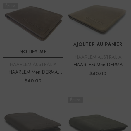
Épuisé
AJOUTER AU PANIER
NOTIFY ME
DISTRIBUTEUR :
HAARLEM AUSTRALIA
DISTRIBUTEUR :
HAARLEM AUSTRALIA
HAARLEM Men DERMA
22453 Leather Wallet Brown
HAARLEM Men DERMA
$40.00
Prix
22452 Leather Wallet Brown
habituel
$40.00
Prix
habituel
Épuisé