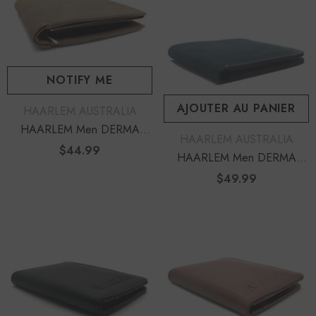
NOTIFY ME
AJOUTER AU PANIER
DISTRIBUTEUR :
HAARLEM AUSTRALIA
HAARLEM Men DERMA
DISTRIBUTEUR :
HAARLEM AUSTRALIA
29300 Leather Wallet Brown
$44.99
Prix
HAARLEM Men DERMA
habituel
29552 Leather Wallet Blue
$49.99
Prix
habituel