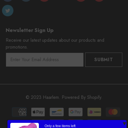
Newsletter Sign Up
Receive our latest updates about our products and
promotions.
SUBMIT
© 2023 Haarlem. Powered By Shopify.
Moyens
de
paiement
Only a few items left