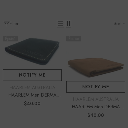
Filter
Sort
Épuisé
Épuisé
NOTIFY ME
NOTIFY ME
DISTRIBUTEUR :
HAARLEM AUSTRALIA
HAARLEM Men DERMA
DISTRIBUTEUR :
HAARLEM AUSTRALIA
22450 Leather Wallet Black
$40.00
Prix
HAARLEM Men DERMA
habituel
22451 Leather Wallet Brown
$40.00
Prix
habituel